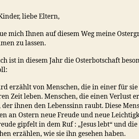
Kinder, liebe Eltern,
eue mich Ihnen auf diesem Weg meine Osterg
men zu lassen.
ch ist in diesem Jahr die Osterbotschaft beso
ll:
rd erzählt von Menschen, die in einer für sie
en Zeit leben. Menschen, die einen Verlust er
 der ihnen den Lebenssinn raubt. Diese Men
en an Ostern neue Freude und neue Leichtigk
reude gipfelt in dem Ruf : „Jesus lebt“ und die
en erzählen, wie sie ihn gesehen haben.