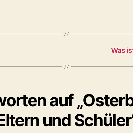
Was is
orten auf „Osterb
Eltern und Schüler