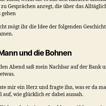
 zu Gesprächen anregt, die über das Alltäglic
s gehen
icht mögt ihr die Idee der folgenden Geschich
hmen.
Mann und die Bohnen
den Abend saß mein Nachbar auf der Bank u
 etwas.
sste mir ein Herz und fragte ihn, was er da ma
el auf, wie glücklich er dabei aussah.