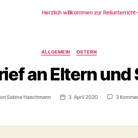
Herzlich willkommen zur Reliunterricht
Kategorien
ALLGEMEIN
OSTERN
ief an Eltern und
Von
Sabine Haischmann
3. April 2020
3 Kommen
tragsautor
Beitragsdatum