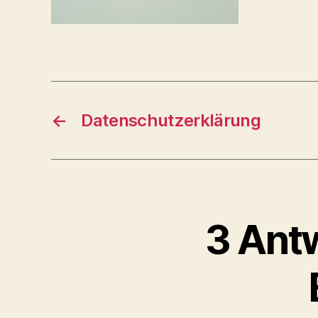
←
Datenschutzerklärung
3 Antw