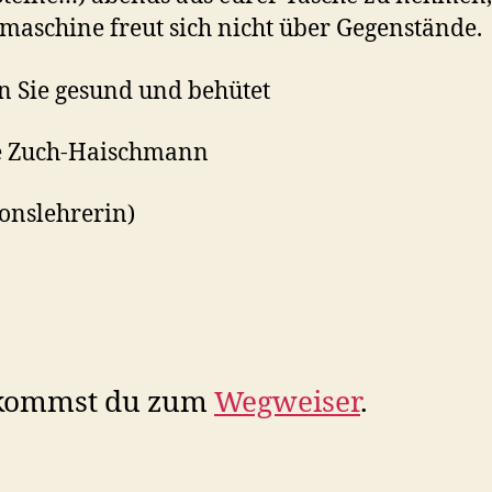
aschine freut sich nicht über Gegenstände.
n Sie gesund und behütet
e Zuch-Haischmann
ionslehrerin)
 kommst du zum
Wegweiser
.