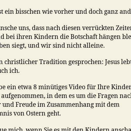
ist ein bisschen wie vorher und doch ganz and
nsche uns, dass nach diesen verrückten Zeite
d bei ihren Kindern die Botschaft hängen ble
ben siegt, und wir sind nicht alleine.
n christlicher Tradition gesprochen: Jesus leb
ch ich.
be ein etwa 8 minütiges Video für Ihre Kinde
e aufgenommen, in dem es um die Fragen nac
r und Freude im Zusammenhang mit dem
nis von Ostern geht.
eue mich, wenn Sie es mit den Kindern ansch