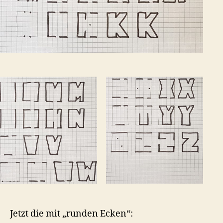
Jetzt die mit „runden Ecken“: