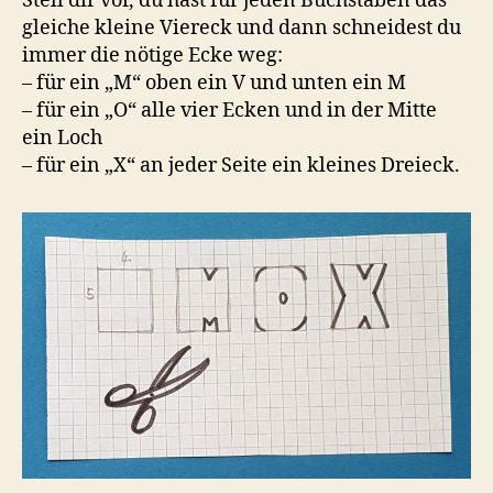
Stell dir vor, du hast für jeden Buchstaben das
gleiche kleine Viereck und dann schneidest du
immer die nötige Ecke weg:
– für ein „M“ oben ein V und unten ein M
– für ein „O“ alle vier Ecken und in der Mitte
ein Loch
– für ein „X“ an jeder Seite ein kleines Dreieck.