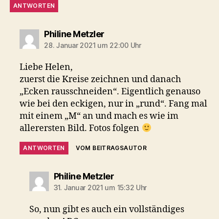
ANTWORTEN
sagt:
Philine Metzler
28. Januar 2021 um 22:00 Uhr
Liebe Helen,
zuerst die Kreise zeichnen und danach
„Ecken rausschneiden“. Eigentlich genauso
wie bei den eckigen, nur in „rund“. Fang mal
mit einem „M“ an und mach es wie im
allerersten Bild. Fotos folgen
ANTWORTEN
VOM BEITRAGSAUTOR
sagt:
Philine Metzler
31. Januar 2021 um 15:32 Uhr
So, nun gibt es auch ein vollständiges