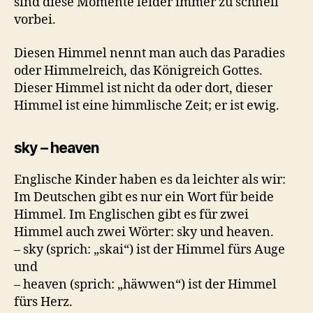
sind diese Momente leider immer zu schnell
vorbei.
Diesen Himmel nennt man auch das Paradies
oder Himmelreich, das Königreich Gottes.
Dieser Himmel ist nicht da oder dort, dieser
Himmel ist eine himmlische Zeit; er ist ewig.
sky – heaven
Englische Kinder haben es da leichter als wir:
Im Deutschen gibt es nur ein Wort für beide
Himmel. Im Englischen gibt es für zwei
Himmel auch zwei Wörter: sky und heaven.
– sky (sprich: „skai“) ist der Himmel fürs Auge
und
– heaven (sprich: „häwwen“) ist der Himmel
fürs Herz.