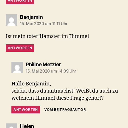
ANTWORTEN
sagt:
Benjamin
15. Mai 2020 um 11:11 Uhr
Ist mein toter Hamster im Himmel
ANTWORTEN
sagt:
Philine Metzler
15. Mai 2020 um 14:09 Uhr
Hallo Benjamin,
schön, dass du mitmachst! Weißt du auch zu
welchem Himmel diese Frage gehört?
ANTWORTEN
VOM BEITRAGSAUTOR
sagt:
Helen