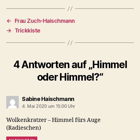
←
Frau Zuch-Haischmann
→
Trickkiste
4 Antworten auf „Himmel
oder Himmel?“
sagt:
Sabine Haischmann
4. Mai 2020 um 15:00 Uhr
Wolkenkratzer – Himmel fürs Auge
(Radieschen)