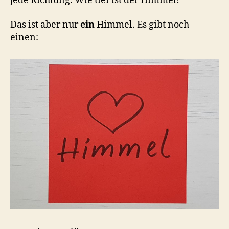
jede Richtung. Wie tief ist der Himmel!
Das ist aber nur
ein
Himmel. Es gibt noch
einen: